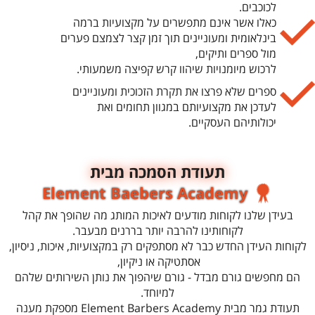
לכוכבים.
כאלו אשר אינם מתפשרים על מקצועיות ברמה
בינלאומית ומעוניינים תוך זמן קצר לצמצם פערים
מול ספרים ותיקים,
לרכוש מיומנויות שיהוו קרש קפיצה משמעותי.
​​​​​​ספרים שלא פרצו את תקרת הזכוכית ומעוניינים
לעדכן את מקצועיותם במגוון תחומים ואת
יכולותיהם העסקיים.
תעודת הסמכה מבית
Element Baebers Academy
בעידן שלנו לקוחות מודעים לאיכות המותג מה שהופך את קהל
לקוחותינו להרבה יותר בררנים מבעבר.
לקוחות העידן החדש כבר לא מסתפקים רק במקצועיות, איכות, ניסיון,
אסתטיקה או ניקיון,
הם מחפשים גורם מבדל - גורם שיהפוך את נותן השירותים שלהם
למיוחד.
תעודת גמר מבית Element Barbers Academy מספקת מענה