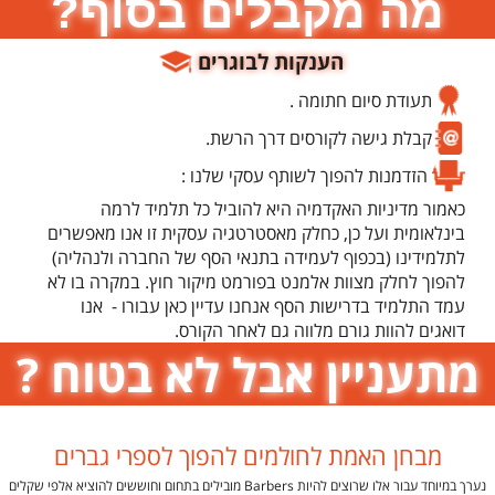
מה מקבלים בסוף?
הענקות לבוגרים
תעודת סיום חתומה .
קבלת גישה לקורסים דרך הרשת.
הזדמנות להפוך לשותף עסקי שלנו :
כאמור מדיניות האקדמיה היא להוביל כל תלמיד לרמה
בינלאומית ועל כן, כחלק מאסטרטגיה עסקית זו אנו מאפשרים
לתלמידינו (בכפוף לעמידה בתנאי הסף של החברה ולנהליה)
להפוך לחלק מצוות אלמנט בפורמט מיקור חוץ. במקרה בו לא
עמד התלמיד בדרישות הסף אנחנו עדיין כאן עבורו - אנו
דואגים להוות גורם מלווה גם לאחר הקורס.
מתעניין אבל לא בטוח ?
מבחן האמת לחולמים להפוך לספרי גברים
נערך במיוחד עבור אלו שרוצים להיות Barbers מובילים בתחום וחוששים להוציא אלפי שקלים