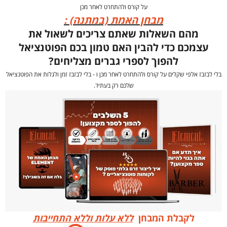
על קורס ולהתחרט לאחר מכן
מבחן האמת (במתנה) :
מהם השאלות שאתם צריכים לשאול את
עצמכם כדי להבין האם טמון בכם הפוטנציאל
להפוך לספרי גברים מצליחים?
בלי לבזבז אלפי שקלים על קורס ולהתחרט לאחר מכן ו - בלי לבזבז זמן ולגלות את הפוטנציאל
שלכם רק בעתיד.
לקבלת המבחן
ללא עלות וללא התחייבות