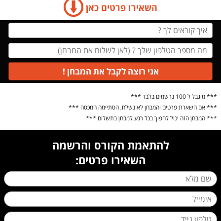
השאירו פרטים כאן
אני רוצה לקבל את המבחן !
*** מוגבל ל 100 נרשמים בלבד ***
*** אם השארת פרטים והמבחן לא נשלח, הסתיימה המכסה ***
*** המבחן הזה יכול להפוך בכל רגע למבחן בתשלום ***
להתאמת הקורס והרשמה
השאירו פרטים: