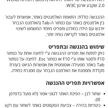
2.0 שקבע ארגון W3C.
ההנגשה כוללת: התאמת האלמנטים באתר, אפשרות לעבור
בין אלמנטים באתר עם כפתור ה-Tab (האלמנט הנבחר
יודגש עם הילה כחולה) ותפריט מיוחד המשמש לשינוי
אלמנטים באתר לקריאה נוחה יותר.
שימוש בהנגשה ובתפריט
ניתן לפתוח את תפריט ההנגשה ע"י לחיצה אחת על כפתור
F10 ולסגור אותו ע"י F10 או כפתור Esc. לחיצה על כפתור
Tab באתר מפעילה אוטומטית את אפשרות הניווט בעזרת
מקלדת ומסמנת את האלמנט הנבחר עם מסגרת כחולה.
אפשרויות תפריט ההנגשה
שחור לבן – הפיכת האתר לגווני אפור (לא פועל בדפדפן
IE).
ניגודיות בהירה – צביעת הטקסטים באתר לשחור עם רקע