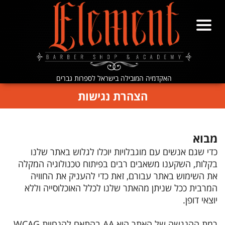
האקדמיה המובילה בישראל לספרות גברים
הצהרת נגישות
מבוא
כדי שגם אנשים עם מוגבלויות יוכלו לגלוש באתר שלנו
בקלות, השקענו משאבים רבים בפיתוח טכנולוגיה המקלה
את השימוש באתר עבורם, זאת כדי להעניק את החוויה
המרבית ככל שניתן מהאתר שלנו לכלל האוכלוסייה וללא
יוצאי דופן.
רמת ההנגשה של האתר היא AA בהתאם להנחיות WCAG