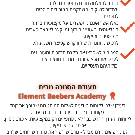
ביותר להצלחה חריגה וחסרת גבולות
ולחדור לשוק בו השחקנים המובילים הופכים
לכוכבים.
כאלו אשר אינם מתפשרים על מקצועיות ברמה
בינלאומית ומעוניינים תוך זמן קצר לצמצם פערים
מול ספרים ותיקים,
לרכוש מיומנויות שיהוו קרש קפיצה משמעותי.
​​​​​​ספרים שלא פרצו את תקרת הזכוכית ומעוניינים
לעדכן את מקצועיותם במגוון תחומים ואת
יכולותיהם העסקיים.
תעודת הסמכה מבית
Element Baebers Academy
בעידן שלנו לקוחות מודעים לאיכות המותג מה שהופך את קהל
לקוחותינו להרבה יותר בררנים מבעבר.
לקוחות העידן החדש כבר לא מסתפקים רק במקצועיות, איכות, ניסיון,
אסתטיקה או ניקיון,
הם מחפשים גורם מבדל - גורם שיהפוך את נותן השירותים שלהם