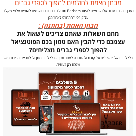
מבחן האמת לחולמים להפוך לספרי גברים
נערך במיוחד עבור אלו שרוצים להיות Barbers מובילים בתחום וחוששים להוציא אלפי שקלים
על קורס ולהתחרט לאחר מכן
מבחן האמת (במתנה) :
מהם השאלות שאתם צריכים לשאול את
עצמכם כדי להבין האם טמון בכם הפוטנציאל
להפוך לספרי גברים מצליחים?
בלי לבזבז אלפי שקלים על קורס ולהתחרט לאחר מכן ו - בלי לבזבז זמן ולגלות את הפוטנציאל
שלכם רק בעתיד.