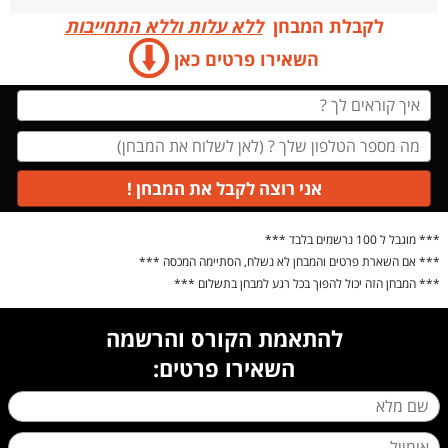
לקבלת המבחן
ללא עלות וללא התחייבות
השאירו פרטים כאן
אני רוצה לקבל את המבחן !
*** מוגבל ל 100 נרשמים בלבד ***
*** אם השארת פרטים והמבחן לא נשלח, הסתיימה המכסה ***
*** המבחן הזה יכול להפוך בכל רגע למבחן בתשלום ***
להתאמת הקורס והרשמה
השאירו פרטים: